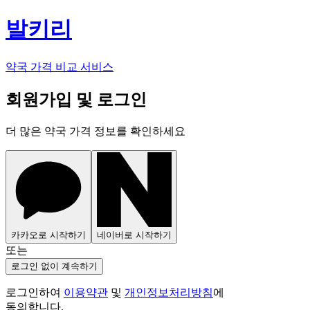
발키리
약국 가격 비교 서비스
회원가입 및 로그인
더 많은 약국 가격 정보를 확인하세요
카카오로 시작하기
네이버로 시작하기
또는
로그인 없이 계속하기
로그인하여
이용약관
및
개인정보처리방침
에
동의합니다.