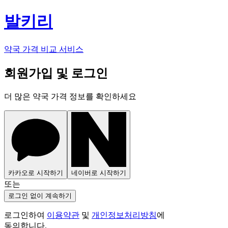
발키리
약국 가격 비교 서비스
회원가입 및 로그인
더 많은 약국 가격 정보를 확인하세요
카카오로 시작하기
네이버로 시작하기
또는
로그인 없이 계속하기
로그인하여
이용약관
및
개인정보처리방침
에
동의합니다.