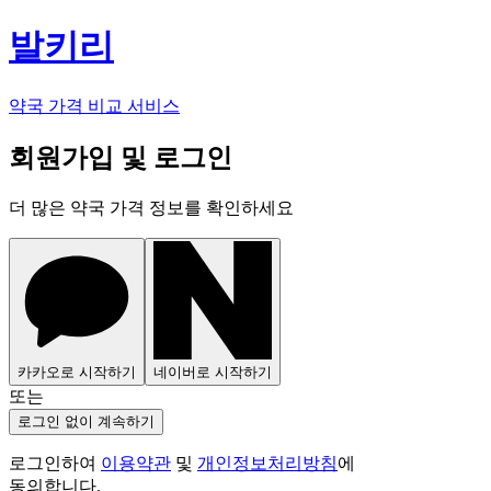
발키리
약국 가격 비교 서비스
회원가입 및 로그인
더 많은 약국 가격 정보를 확인하세요
카카오로 시작하기
네이버로 시작하기
또는
로그인 없이 계속하기
로그인하여
이용약관
및
개인정보처리방침
에
동의합니다.