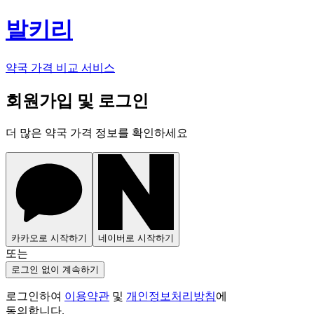
발키리
약국 가격 비교 서비스
회원가입 및 로그인
더 많은 약국 가격 정보를 확인하세요
카카오로 시작하기
네이버로 시작하기
또는
로그인 없이 계속하기
로그인하여
이용약관
및
개인정보처리방침
에
동의합니다.