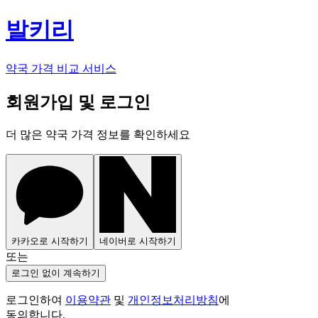
발키리
약국 가격 비교 서비스
회원가입 및 로그인
더 많은 약국 가격 정보를 확인하세요
카카오로 시작하기
네이버로 시작하기
또는
로그인 없이 계속하기
로그인하여
이용약관
및
개인정보처리방침
에
동의합니다.