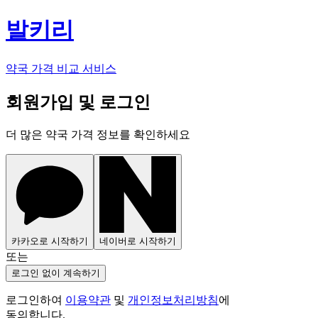
발키리
약국 가격 비교 서비스
회원가입 및 로그인
더 많은 약국 가격 정보를 확인하세요
카카오로 시작하기
네이버로 시작하기
또는
로그인 없이 계속하기
로그인하여
이용약관
및
개인정보처리방침
에
동의합니다.