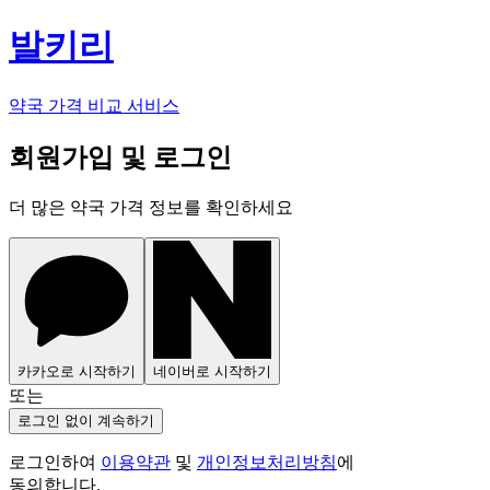
발키리
약국 가격 비교 서비스
회원가입 및 로그인
더 많은 약국 가격 정보를 확인하세요
카카오로 시작하기
네이버로 시작하기
또는
로그인 없이 계속하기
로그인하여
이용약관
및
개인정보처리방침
에
동의합니다.