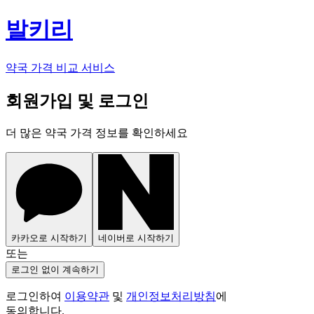
발키리
약국 가격 비교 서비스
회원가입 및 로그인
더 많은 약국 가격 정보를 확인하세요
카카오로 시작하기
네이버로 시작하기
또는
로그인 없이 계속하기
로그인하여
이용약관
및
개인정보처리방침
에
동의합니다.