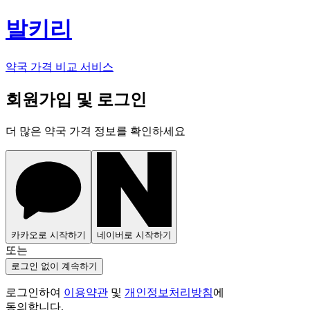
발키리
약국 가격 비교 서비스
회원가입 및 로그인
더 많은 약국 가격 정보를 확인하세요
카카오로 시작하기
네이버로 시작하기
또는
로그인 없이 계속하기
로그인하여
이용약관
및
개인정보처리방침
에
동의합니다.