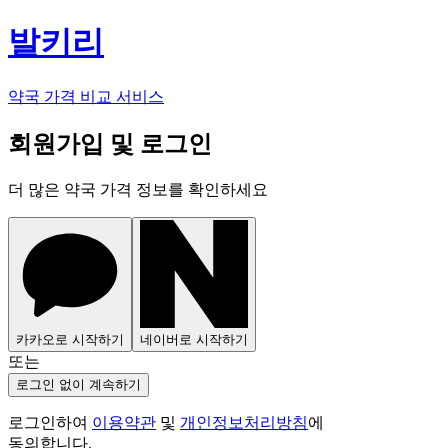
발키리
약국 가격 비교 서비스
회원가입 및 로그인
더 많은 약국 가격 정보를 확인하세요
카카오로 시작하기
네이버로 시작하기
또는
로그인 없이 계속하기
로그인하여
이용약관
및
개인정보처리방침
에
동의합니다.