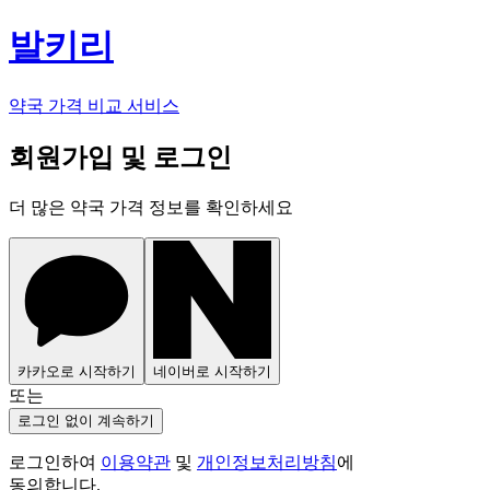
발키리
약국 가격 비교 서비스
회원가입 및 로그인
더 많은 약국 가격 정보를 확인하세요
카카오로 시작하기
네이버로 시작하기
또는
로그인 없이 계속하기
로그인하여
이용약관
및
개인정보처리방침
에
동의합니다.