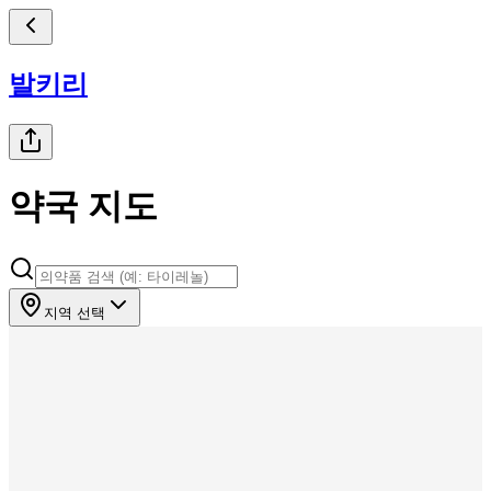
발키리
약국 지도
지역 선택