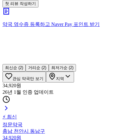
첫 리뷰 작성하기
약국 영수증 등록하고
Naver Pay
포인트 받기
최신순
(2)
거리순
(2)
최저가순
(2)
관심 약국만 보기
지역
34,920
원
26년 1월 인증
업데이트
⚡ 최신
정문약국
충남 천안시 동남구
34,920
원