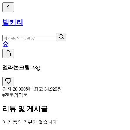
발키리
멜라논크림 23g
최저
28,000
원
~ 최고
34,920
원
#전문의약품
리뷰 및 게시글
이 제품의 리뷰가 없습니다