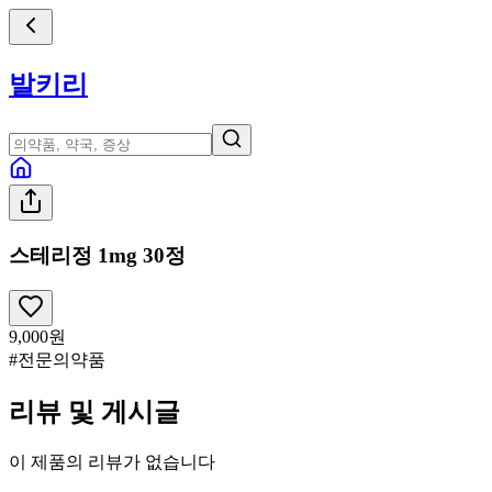
발키리
스테리정 1mg 30정
9,000
원
#전문의약품
리뷰 및 게시글
이 제품의 리뷰가 없습니다