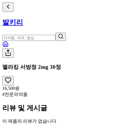
발키리
멜라킹 서방정 2mg 30정
16,500
원
#전문의약품
리뷰 및 게시글
이 제품의 리뷰가 없습니다