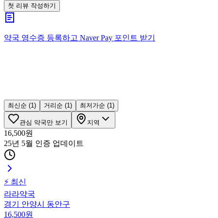
첫 리뷰 작성하기
약국 영수증 등록하고
Naver Pay
포인트 받기
최신순
(1)
거리순
(1)
최저가순
(1)
관심 약국만 보기
지역
16,500
원
25년 5월 인증
업데이트
⚡ 최신
라라약국
경기 안양시 동안구
16,500
원