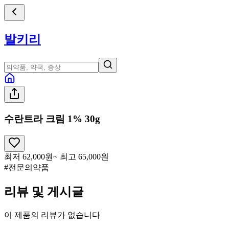
발키리
수란트라 크림 1% 30g
최저
62,000
원
~ 최고
65,000
원
#전문의약품
리뷰 및 게시글
이 제품의 리뷰가 없습니다