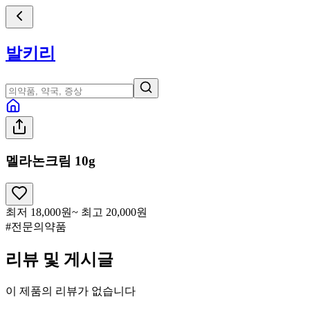
발키리
멜라논크림 10g
최저
18,000
원
~ 최고
20,000
원
#전문의약품
리뷰 및 게시글
이 제품의 리뷰가 없습니다