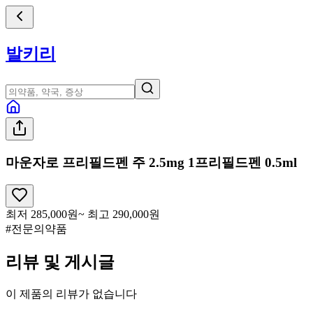
발키리
마운자로 프리필드펜 주 2.5mg 1프리필드펜 0.5ml
최저
285,000
원
~ 최고
290,000
원
#전문의약품
리뷰 및 게시글
이 제품의 리뷰가 없습니다