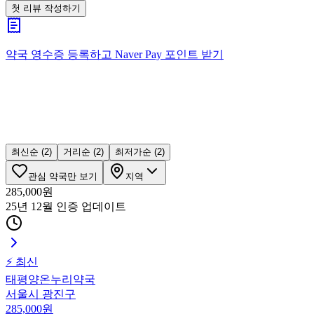
첫 리뷰 작성하기
약국 영수증 등록하고
Naver Pay
포인트 받기
최신순
(2)
거리순
(2)
최저가순
(2)
관심 약국만 보기
지역
285,000
원
25년 12월 인증
업데이트
⚡ 최신
태평양온누리약국
서울시 광진구
285,000
원