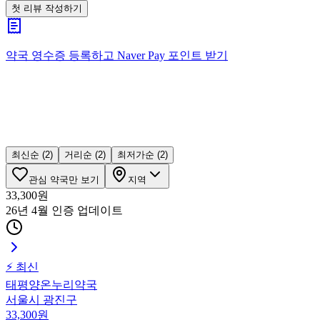
첫 리뷰 작성하기
약국 영수증 등록하고
Naver Pay
포인트 받기
최신순
(2)
거리순
(2)
최저가순
(2)
관심 약국만 보기
지역
33,300
원
26년 4월 인증
업데이트
⚡ 최신
태평양온누리약국
서울시 광진구
33,300
원