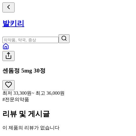
발키리
센돔정 5mg 30정
최저
33,300
원
~ 최고
36,000
원
#전문의약품
리뷰 및 게시글
이 제품의 리뷰가 없습니다