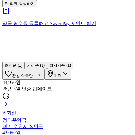
첫 리뷰 작성하기
약국 영수증 등록하고
Naver Pay
포인트 받기
최신순
(1)
거리순
(1)
최저가순
(1)
관심 약국만 보기
지역
43,950
원
26년 3월 인증
업데이트
⚡ 최신
정다운약국
경기 수원시 장안구
43,950
원