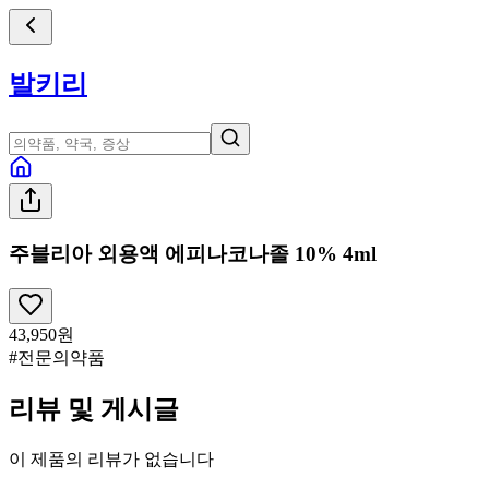
발키리
주블리아 외용액 에피나코나졸 10% 4ml
43,950
원
#전문의약품
리뷰 및 게시글
이 제품의 리뷰가 없습니다