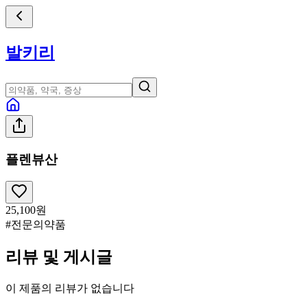
발키리
플렌뷰산
25,100
원
#전문의약품
리뷰 및 게시글
이 제품의 리뷰가 없습니다