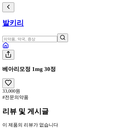
발키리
베아리모정 1mg 30정
33,000
원
#전문의약품
리뷰 및 게시글
이 제품의 리뷰가 없습니다