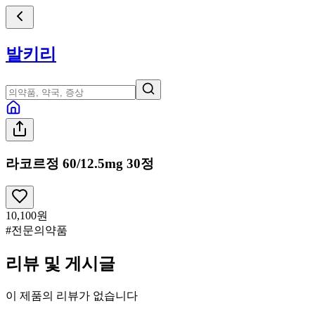
발키리
라코르정 60/12.5mg 30정
10,100
원
#전문의약품
리뷰 및 게시글
이 제품의 리뷰가 없습니다