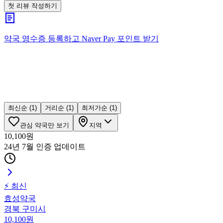
첫 리뷰 작성하기
약국 영수증 등록하고
Naver Pay
포인트 받기
최신순
(1)
거리순
(1)
최저가순
(1)
관심 약국만 보기
지역
10,100
원
24년 7월 인증
업데이트
⚡ 최신
효성약국
경북 구미시
10,100
원