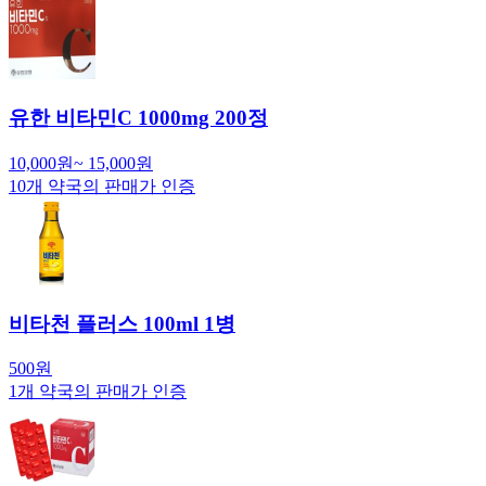
유한 비타민C 1000mg 200정
10,000
원
~
15,000
원
10
개 약국의 판매가 인증
비타천 플러스 100ml 1병
500
원
1
개 약국의 판매가 인증