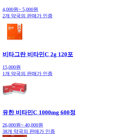
4,000
원
~
5,000
원
2
개 약국의 판매가 인증
비타그란 비타민C 2g 120포
15,000
원
1
개 약국의 판매가 인증
유한 비타민C 1000mg 600정
26,000
원
~
40,000
원
38
개 약국의 판매가 인증