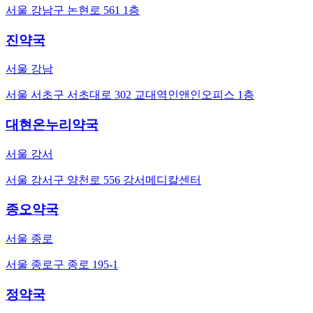
서울 강남구 논현로 561 1층
진약국
서울 강남
서울 서초구 서초대로 302 교대역인앤인오피스 1층
대현온누리약국
서울 강서
서울 강서구 양천로 556 강서메디칼센터
종오약국
서울 종로
서울 종로구 종로 195-1
정약국