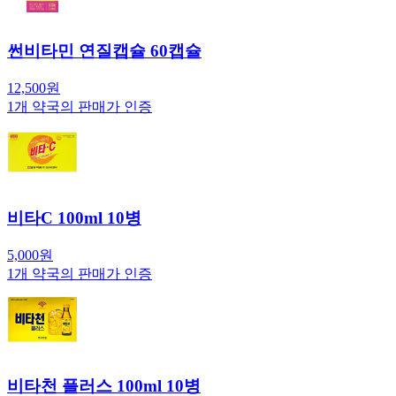
썬비타민 연질캡슐 60캡슐
12,500
원
1
개 약국의 판매가 인증
비타C 100ml 10병
5,000
원
1
개 약국의 판매가 인증
비타천 플러스 100ml 10병