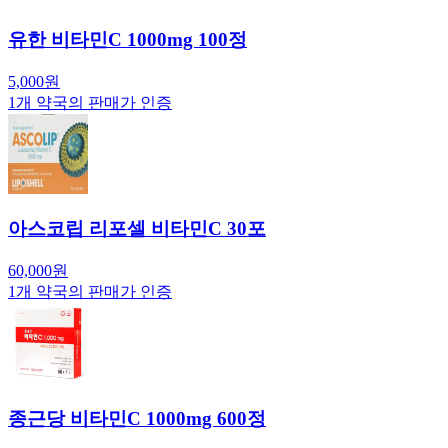
유한 비타민C 1000mg 100정
5,000
원
1
개 약국의 판매가 인증
아스코립 리포셀 비타민C 30포
60,000
원
1
개 약국의 판매가 인증
종근당 비타민C 1000mg 600정