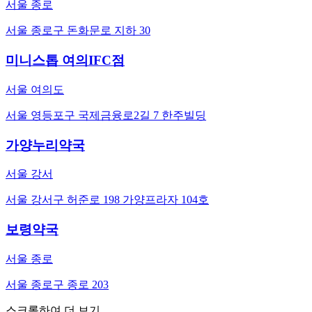
서울 종로
서울 종로구 돈화문로 지하 30
미니스톱 여의IFC점
서울 여의도
서울 영등포구 국제금융로2길 7 한주빌딩
가양누리약국
서울 강서
서울 강서구 허준로 198 가양프라자 104호
보령약국
서울 종로
서울 종로구 종로 203
스크롤하여 더 보기