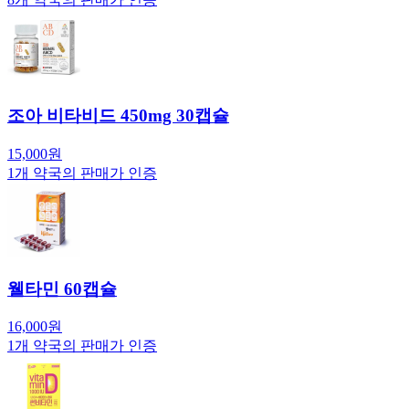
조아 비타비드 450mg 30캡슐
15,000
원
1
개 약국의 판매가 인증
웰타민 60캡슐
16,000
원
1
개 약국의 판매가 인증