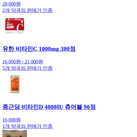
28,000
원
2
개 약국의 판매가 인증
유한 비타민C 1000mg 300정
16,000
원
~
21,000
원
5
개 약국의 판매가 인증
종근당 비타민D 4000IU 츄어블 90정
16,000
원
1
개 약국의 판매가 인증