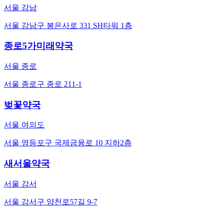
서울 강남
서울 강남구 봉은사로 331 SH타워 1층
종로5가미래약국
서울 종로
서울 종로구 종로 211-1
벚꽃약국
서울 여의도
서울 영등포구 국제금융로 10 지하2층
새서울약국
서울 강서
서울 강서구 양천로57길 9-7