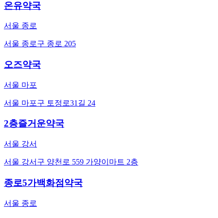
온유약국
서울 종로
서울 종로구 종로 205
오즈약국
서울 마포
서울 마포구 토정로31길 24
2층즐거운약국
서울 강서
서울 강서구 양천로 559 가양이마트 2층
종로5가백화점약국
서울 종로