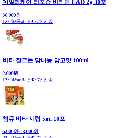
데일리케어 리포좀 비타민 C&D 2g 30포
30,000
원
1
개 약국의 판매가 인증
비타 잘크톤 망나뇽 망고맛 100ml
2,000
원
1
개 약국의 판매가 인증
챔큐 비타 시럽 5ml 10포
6,000
원
~
8,000
원
8
개 약국의 판매가 인증