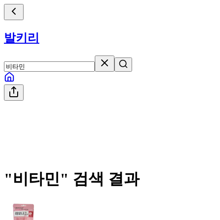
발키리
"
비타민
" 검색 결과