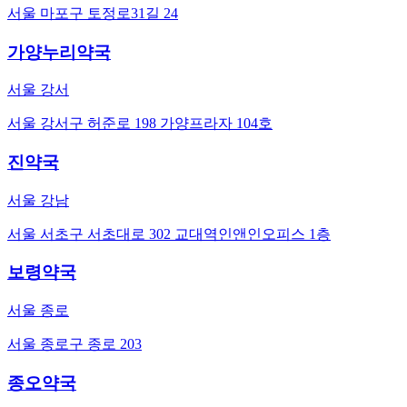
서울 마포구 토정로31길 24
가양누리약국
서울 강서
서울 강서구 허준로 198 가양프라자 104호
진약국
서울 강남
서울 서초구 서초대로 302 교대역인앤인오피스 1층
보령약국
서울 종로
서울 종로구 종로 203
종오약국