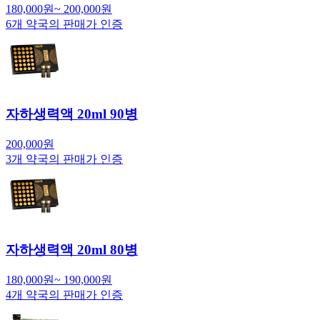
180,000
원
~
200,000
원
6
개 약국의 판매가 인증
자하생력액 20ml 90병
200,000
원
3
개 약국의 판매가 인증
자하생력액 20ml 80병
180,000
원
~
190,000
원
4
개 약국의 판매가 인증