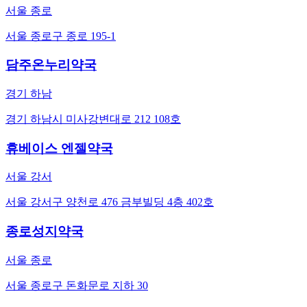
서울 종로
서울 종로구 종로 195-1
담주온누리약국
경기 하남
경기 하남시 미사강변대로 212 108호
휴베이스 엔젤약국
서울 강서
서울 강서구 양천로 476 금부빌딩 4층 402호
종로성지약국
서울 종로
서울 종로구 돈화문로 지하 30