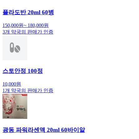
플라도반 20ml 60병
150,000
원
~
180,000
원
3
개 약국의 판매가 인증
스토안정 100정
10,000
원
1
개 약국의 판매가 인증
광동 파워라센액 20ml 60바이알