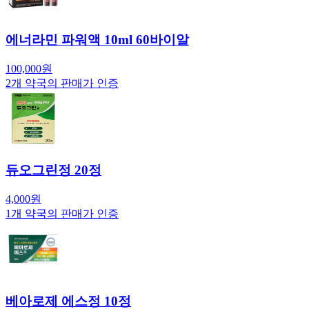
에너라민 파워액 10ml 60바이알
100,000
원
2
개 약국의 판매가 인증
듀오그린정 20정
4,000
원
1
개 약국의 판매가 인증
베아로제 에스정 10정