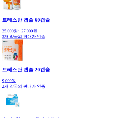
트레스탄 캡슐 60캡슐
25,000
원
~
27,000
원
3
개 약국의 판매가 인증
트레스탄 캡슐 20캡슐
9,000
원
2
개 약국의 판매가 인증