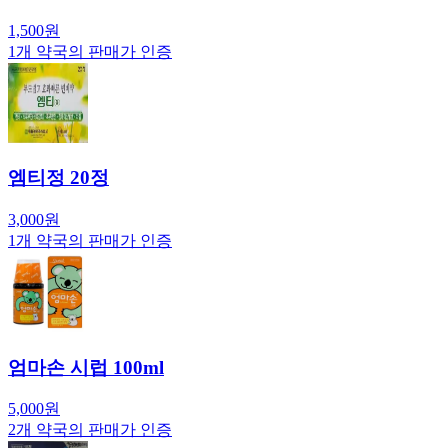
1,500
원
1
개 약국의 판매가 인증
엠티정 20정
3,000
원
1
개 약국의 판매가 인증
엄마손 시럽 100ml
5,000
원
2
개 약국의 판매가 인증