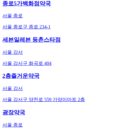
종로5가백화점약국
서울 종로
서울 종로구 종로 234-1
세븐일레븐 등촌스타점
서울 강서
서울 강서구 화곡로 404
2층즐거운약국
서울 강서
서울 강서구 양천로 559 가양이마트 2층
광장약국
서울 종로