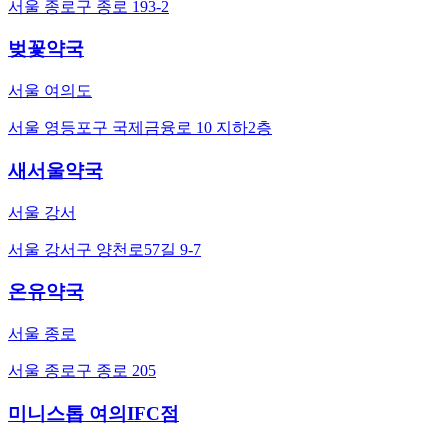
서울 종로구 종로 193-2
벚꽃약국
서울 여의도
서울 영등포구 국제금융로 10 지하2층
새서울약국
서울 강서
서울 강서구 양천로57길 9-7
온유약국
서울 종로
서울 종로구 종로 205
미니스톱 여의IFC점