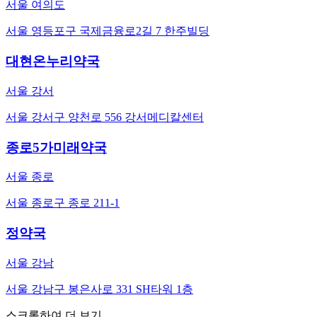
서울 여의도
서울 영등포구 국제금융로2길 7 한주빌딩
대현온누리약국
서울 강서
서울 강서구 양천로 556 강서메디칼센터
종로5가미래약국
서울 종로
서울 종로구 종로 211-1
정약국
서울 강남
서울 강남구 봉은사로 331 SH타워 1층
스크롤하여 더 보기