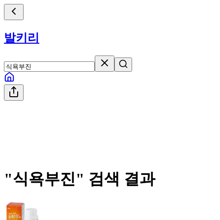
발키리
"
식욕부진
" 검색 결과