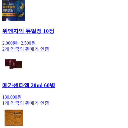
위엔자임 듀얼정 10정
2,000
원
~
2,500
원
2
개 약국의 판매가 인증
메가센타액 20ml 60병
130,000
원
1
개 약국의 판매가 인증