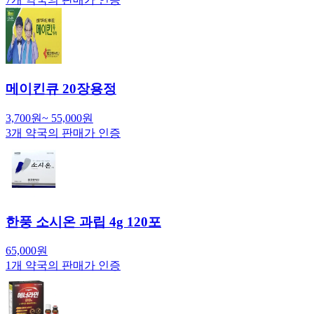
메이킨큐 20장용정
3,700
원
~
55,000
원
3
개 약국의 판매가 인증
한풍 소시온 과립 4g 120포
65,000
원
1
개 약국의 판매가 인증