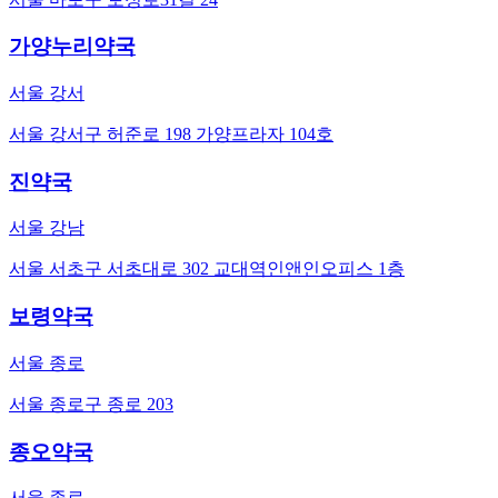
가양누리약국
서울 강서
서울 강서구 허준로 198 가양프라자 104호
진약국
서울 강남
서울 서초구 서초대로 302 교대역인앤인오피스 1층
보령약국
서울 종로
서울 종로구 종로 203
종오약국
서울 종로