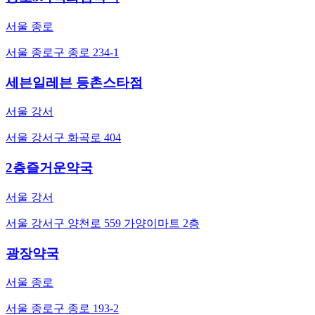
서울 종로
서울 종로구 종로 234-1
세븐일레븐 등촌스타점
서울 강서
서울 강서구 화곡로 404
2층즐거운약국
서울 강서
서울 강서구 양천로 559 가양이마트 2층
광장약국
서울 종로
서울 종로구 종로 193-2