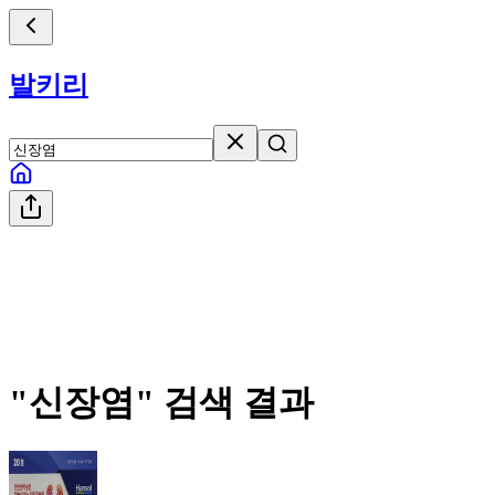
발키리
"
신장염
" 검색 결과