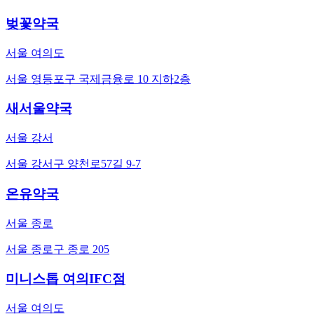
벚꽃약국
서울 여의도
서울 영등포구 국제금융로 10 지하2층
새서울약국
서울 강서
서울 강서구 양천로57길 9-7
온유약국
서울 종로
서울 종로구 종로 205
미니스톱 여의IFC점
서울 여의도