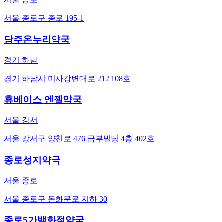
서울 종로구 종로 195-1
담주온누리약국
경기 하남
경기 하남시 미사강변대로 212 108호
휴베이스 엔젤약국
서울 강서
서울 강서구 양천로 476 금부빌딩 4층 402호
종로성지약국
서울 종로
서울 종로구 돈화문로 지하 30
종로5가백화점약국