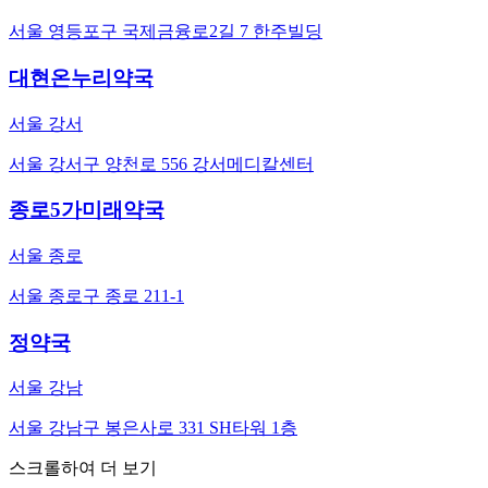
서울 영등포구 국제금융로2길 7 한주빌딩
대현온누리약국
서울 강서
서울 강서구 양천로 556 강서메디칼센터
종로5가미래약국
서울 종로
서울 종로구 종로 211-1
정약국
서울 강남
서울 강남구 봉은사로 331 SH타워 1층
스크롤하여 더 보기