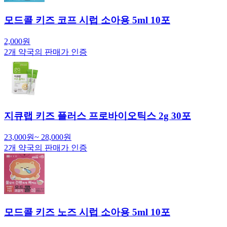
모드콜 키즈 코프 시럽 소아용 5ml 10포
2,000
원
2
개 약국의 판매가 인증
지큐랩 키즈 플러스 프로바이오틱스 2g 30포
23,000
원
~
28,000
원
2
개 약국의 판매가 인증
모드콜 키즈 노즈 시럽 소아용 5ml 10포