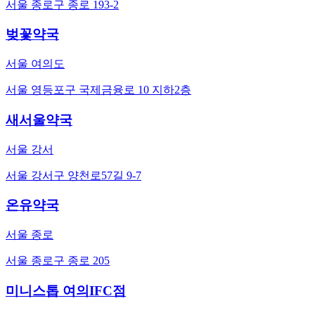
서울 종로구 종로 193-2
벚꽃약국
서울 여의도
서울 영등포구 국제금융로 10 지하2층
새서울약국
서울 강서
서울 강서구 양천로57길 9-7
온유약국
서울 종로
서울 종로구 종로 205
미니스톱 여의IFC점