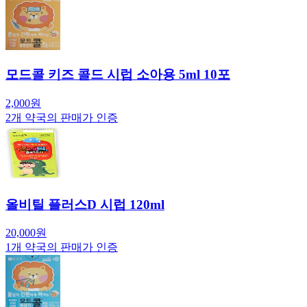
모드콜 키즈 콜드 시럽 소아용 5ml 10포
2,000
원
2
개 약국의 판매가 인증
올비틸 플러스D 시럽 120ml
20,000
원
1
개 약국의 판매가 인증