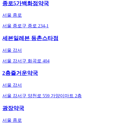
종로5가백화점약국
서울 종로
서울 종로구 종로 234-1
세븐일레븐 등촌스타점
서울 강서
서울 강서구 화곡로 404
2층즐거운약국
서울 강서
서울 강서구 양천로 559 가양이마트 2층
광장약국
서울 종로