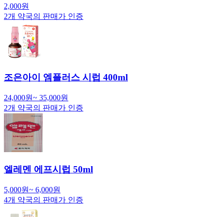
2,000
원
2
개 약국의 판매가 인증
조은아이 엠플러스 시럽 400ml
24,000
원
~
35,000
원
2
개 약국의 판매가 인증
엘레멘 에프시럽 50ml
5,000
원
~
6,000
원
4
개 약국의 판매가 인증