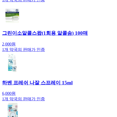
그린이소알콜스왑(1회용 알콜솜) 100매
2,000
원
1
개 약국의 판매가 인증
하벤 프레쉬 나잘 스프레이 15ml
6,000
원
1
개 약국의 판매가 인증