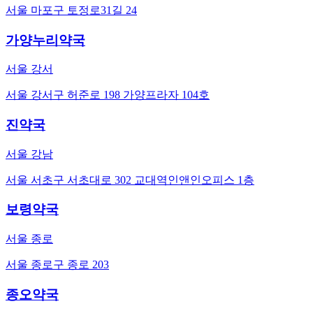
서울 마포구 토정로31길 24
가양누리약국
서울 강서
서울 강서구 허준로 198 가양프라자 104호
진약국
서울 강남
서울 서초구 서초대로 302 교대역인앤인오피스 1층
보령약국
서울 종로
서울 종로구 종로 203
종오약국