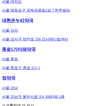
서울 여의도
서울 영등포구 국제금융로2길 7 한주빌딩
대현온누리약국
서울 강서
서울 강서구 양천로 556 강서메디칼센터
종로5가미래약국
서울 종로
서울 종로구 종로 211-1
정약국
서울 강남
서울 강남구 봉은사로 331 SH타워 1층
스크롤하여 더 보기