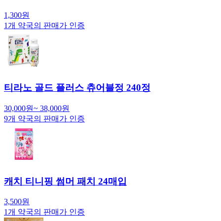
1,300
원
1
개 약국의 판매가 인증
티라노 골드 플러스 츄어블정 240정
30,000
원
~
38,000
원
9
개 약국의 판매가 인증
캐치 티니핑 썸머 패치 24매입
3,500
원
1
개 약국의 판매가 인증