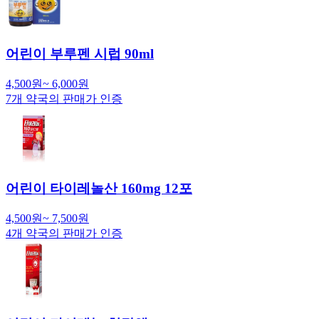
어린이 부루펜 시럽 90ml
4,500
원
~
6,000
원
7
개 약국의 판매가 인증
어린이 타이레놀산 160mg 12포
4,500
원
~
7,500
원
4
개 약국의 판매가 인증