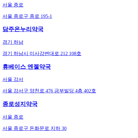
서울 종로
서울 종로구 종로 195-1
담주온누리약국
경기 하남
경기 하남시 미사강변대로 212 108호
휴베이스 엔젤약국
서울 강서
서울 강서구 양천로 476 금부빌딩 4층 402호
종로성지약국
서울 종로
서울 종로구 돈화문로 지하 30