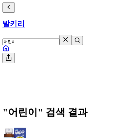
발키리
"
어린이
" 검색 결과