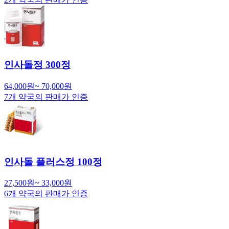
인사돌정 300정
64,000
원
~
70,000
원
7
개 약국의 판매가 인증
인사돌 플러스정 100정
27,500
원
~
33,000
원
6
개 약국의 판매가 인증