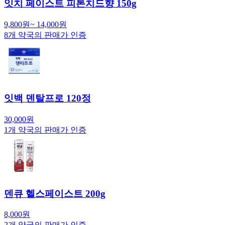
잇치 페이스트 피톤치드향 150g
9,800
원
~
14,000
원
8
개 약국의 판매가 인증
잇백 덴탈프로 120정
30,000
원
1
개 약국의 판매가 인증
덴큐 헬스페이스트 200g
8,000
원
2
개 약국의 판매가 인증