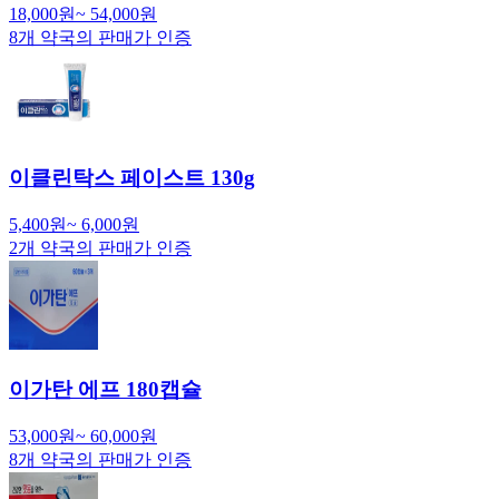
18,000
원
~
54,000
원
8
개 약국의 판매가 인증
이클린탁스 페이스트 130g
5,400
원
~
6,000
원
2
개 약국의 판매가 인증
이가탄 에프 180캡슐
53,000
원
~
60,000
원
8
개 약국의 판매가 인증