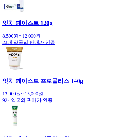
잇치 페이스트 120g
8,500
원
~
12,000
원
23
개 약국의 판매가 인증
잇치 페이스트 프로폴리스 140g
13,000
원
~
15,000
원
9
개 약국의 판매가 인증