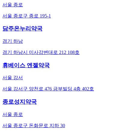
서울 종로
서울 종로구 종로 195-1
담주온누리약국
경기 하남
경기 하남시 미사강변대로 212 108호
휴베이스 엔젤약국
서울 강서
서울 강서구 양천로 476 금부빌딩 4층 402호
종로성지약국
서울 종로
서울 종로구 돈화문로 지하 30