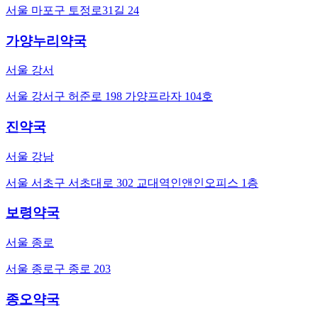
서울 마포구 토정로31길 24
가양누리약국
서울 강서
서울 강서구 허준로 198 가양프라자 104호
진약국
서울 강남
서울 서초구 서초대로 302 교대역인앤인오피스 1층
보령약국
서울 종로
서울 종로구 종로 203
종오약국