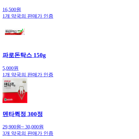
16,500
원
1
개 약국의 판매가 인증
파로돈탁스 150g
5,000
원
1
개 약국의 판매가 인증
덴타퀵정 300정
29,900
원
~
30,000
원
3
개 약국의 판매가 인증