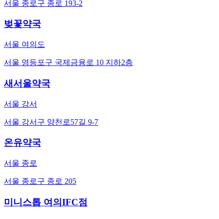
서울 종로구 종로 193-2
벚꽃약국
서울 여의도
서울 영등포구 국제금융로 10 지하2층
새서울약국
서울 강서
서울 강서구 양천로57길 9-7
온유약국
서울 종로
서울 종로구 종로 205
미니스톱 여의IFC점