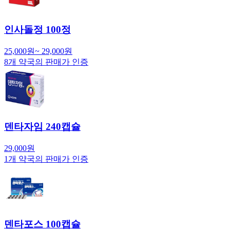
인사돌정 100정
25,000
원
~
29,000
원
8
개 약국의 판매가 인증
덴타자임 240캡슐
29,000
원
1
개 약국의 판매가 인증
덴타포스 100캡슐