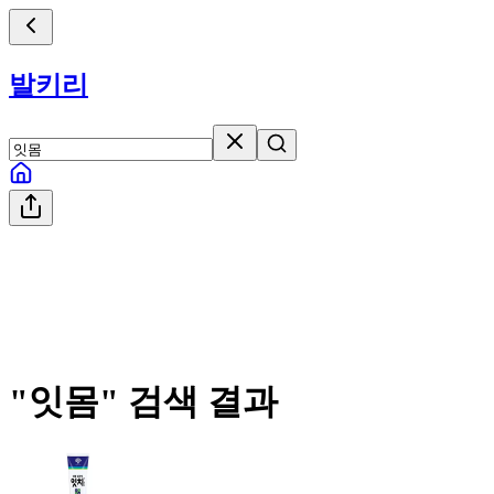
발키리
"
잇몸
" 검색 결과