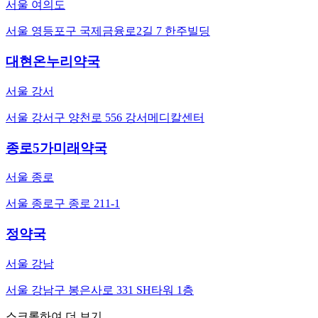
서울 여의도
서울 영등포구 국제금융로2길 7 한주빌딩
대현온누리약국
서울 강서
서울 강서구 양천로 556 강서메디칼센터
종로5가미래약국
서울 종로
서울 종로구 종로 211-1
정약국
서울 강남
서울 강남구 봉은사로 331 SH타워 1층
스크롤하여 더 보기