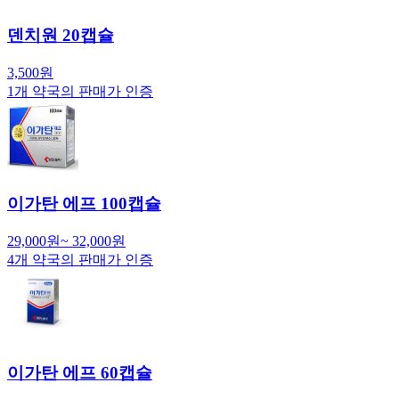
덴치원 20캡슐
3,500
원
1
개 약국의 판매가 인증
이가탄 에프 100캡슐
29,000
원
~
32,000
원
4
개 약국의 판매가 인증
이가탄 에프 60캡슐