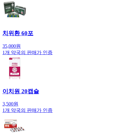
치위환 60포
35,000
원
1
개 약국의 판매가 인증
이치원 20캡슐
3,500
원
1
개 약국의 판매가 인증