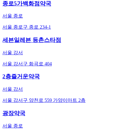
종로5가백화점약국
서울 종로
서울 종로구 종로 234-1
세븐일레븐 등촌스타점
서울 강서
서울 강서구 화곡로 404
2층즐거운약국
서울 강서
서울 강서구 양천로 559 가양이마트 2층
광장약국
서울 종로