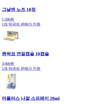
그날엔 노즈 10정
1,500
원
1
개 약국의 판매가 인증
펜싹코 연질캡슐 10캡슐
3,000
원
1
개 약국의 판매가 인증
마플러스 나잘 스프레이 20ml