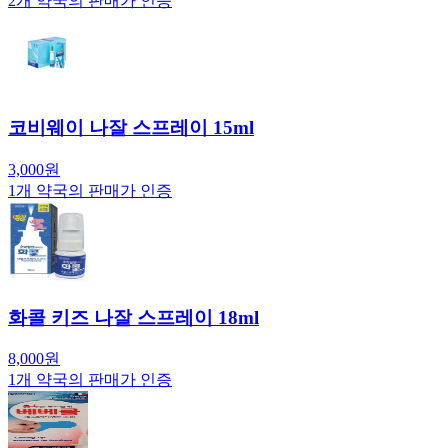
2
개 약국의 판매가 인증
코비웨이 나잘 스프레이 15ml
3,000
원
1
개 약국의 판매가 인증
화콜 키즈 나잘 스프레이 18ml
8,000
원
1
개 약국의 판매가 인증