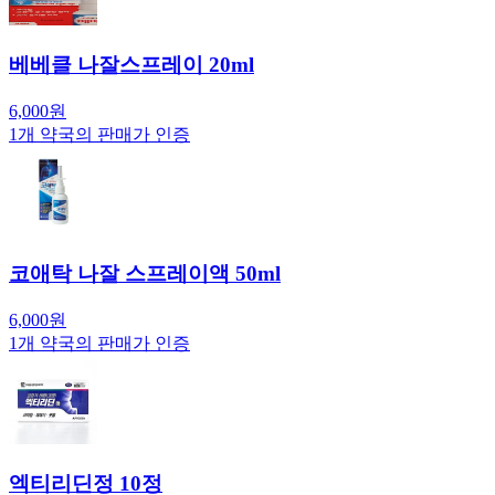
베베클 나잘스프레이 20ml
6,000
원
1
개 약국의 판매가 인증
코애탁 나잘 스프레이액 50ml
6,000
원
1
개 약국의 판매가 인증
엑티리딘정 10정