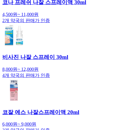
코나 프레쉬 나잘 스프레이액 30ml
4,500
원
~
11,000
원
2
개 약국의 판매가 인증
비사진 나잘 스프레이 30ml
8,000
원
~
12,000
원
4
개 약국의 판매가 인증
코잘 에스 나잘스프레이액 20ml
6,000
원
~
9,000
원