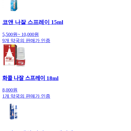
코앤 나잘 스프레이 15ml
5,500
원
~
10,000
원
9
개 약국의 판매가 인증
화콜 나잘 스프레이 18ml
8,000
원
1
개 약국의 판매가 인증