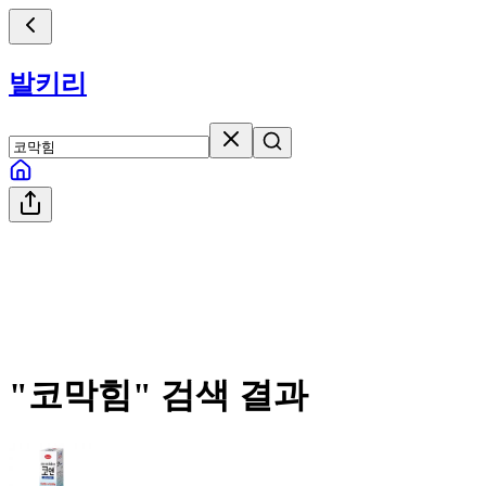
발키리
"
코막힘
" 검색 결과