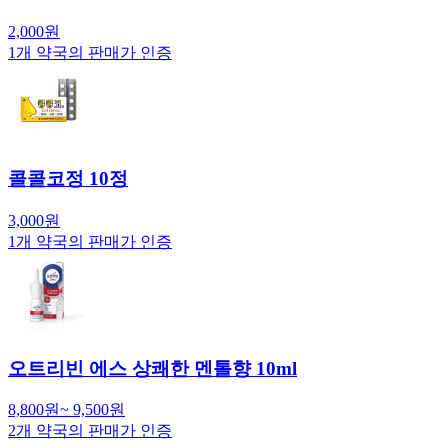
2,000
원
1
개 약국의 판매가 인증
콜콜코정 10정
3,000
원
1
개 약국의 판매가 인증
오트리빈 에스 상쾌한 멘톨향 10ml
8,800
원
~
9,500
원
2
개 약국의 판매가 인증