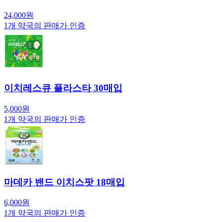
24,000
원
1
개 약국의 판매가 인증
이치레스큐 플라스타 30매입
5,000
원
1
개 약국의 판매가 인증
마데카 밴드 이치스팟 18매입
6,000
원
1
개 약국의 판매가 인증