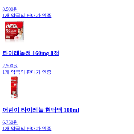
8,500
원
1
개 약국의 판매가 인증
타이레놀정 160mg 8정
2,500
원
1
개 약국의 판매가 인증
어린이 타이레놀 현탁액 100ml
6,750
원
1
개 약국의 판매가 인증