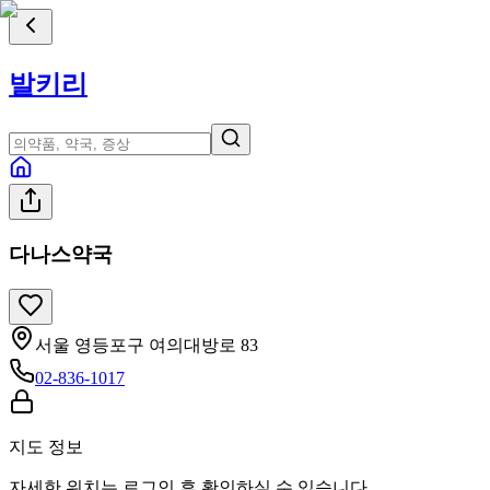
발키리
다나스약국
서울 영등포구 여의대방로 83
02-836-1017
지도 정보
자세한 위치는 로그인 후 확인하실 수 있습니다