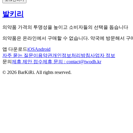
발키리
의약품 가격의 투명성을 높이고 소비자들의 선택을 돕습니다
의약품은 온라인에서 구매할 수 없습니다. 약국에 방문해서 
앱 다운로드
iOS
Android
자주 묻는 질문
이용약관
개인정보처리방침
사업자 정보
문의
제휴 제안 접수
제휴 문의 : contact@twodh.kr
©
2026
BarKiRi. All rights reserved.