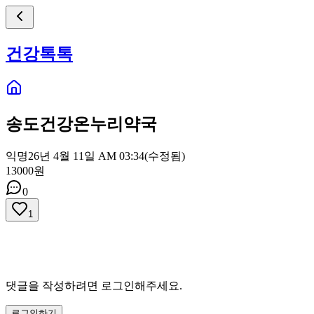
건강톡톡
송도건강온누리약국
익명
26년 4월 11일 AM 03:34
(수정됨)
13000원
0
1
댓글을 작성하려면 로그인해주세요.
로그인하기