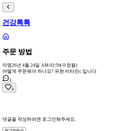
건강톡톡
주문 방법
익명
26년 4월 24일 AM 02:59
(수정됨)
어떻게 주문해야 하나요? 유한 비타민c 입니다
1
0
댓글을 작성하려면 로그인해주세요.
로그인하기