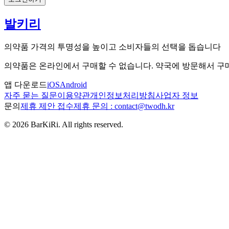
발키리
의약품 가격의 투명성을 높이고 소비자들의 선택을 돕습니다
의약품은 온라인에서 구매할 수 없습니다. 약국에 방문해서 
앱 다운로드
iOS
Android
자주 묻는 질문
이용약관
개인정보처리방침
사업자 정보
문의
제휴 제안 접수
제휴 문의 : contact@twodh.kr
©
2026
BarKiRi. All rights reserved.