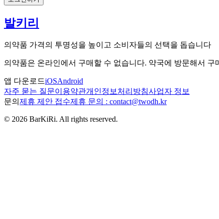
발키리
의약품 가격의 투명성을 높이고 소비자들의 선택을 돕습니다
의약품은 온라인에서 구매할 수 없습니다. 약국에 방문해서 
앱 다운로드
iOS
Android
자주 묻는 질문
이용약관
개인정보처리방침
사업자 정보
문의
제휴 제안 접수
제휴 문의 : contact@twodh.kr
©
2026
BarKiRi. All rights reserved.