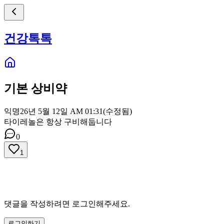
건강톡톡
기본 상비약
익명
26년 5월 12일 AM 01:31
(수정됨)
타이레놀은 항상 구비해둡니다
0
1
댓글을 작성하려면 로그인해주세요.
로그인하기