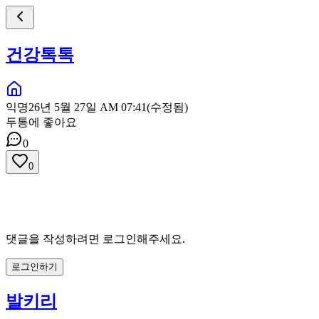
건강톡톡
익명
26년 5월 27일 AM 07:41
(수정됨)
두통에 좋아요
0
0
댓글을 작성하려면 로그인해주세요.
로그인하기
발키리