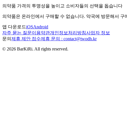
의약품 가격의 투명성을 높이고 소비자들의 선택을 돕습니다
의약품은 온라인에서 구매할 수 없습니다. 약국에 방문해서 
앱 다운로드
iOS
Android
자주 묻는 질문
이용약관
개인정보처리방침
사업자 정보
문의
제휴 제안 접수
제휴 문의 : contact@twodh.kr
©
2026
BarKiRi. All rights reserved.