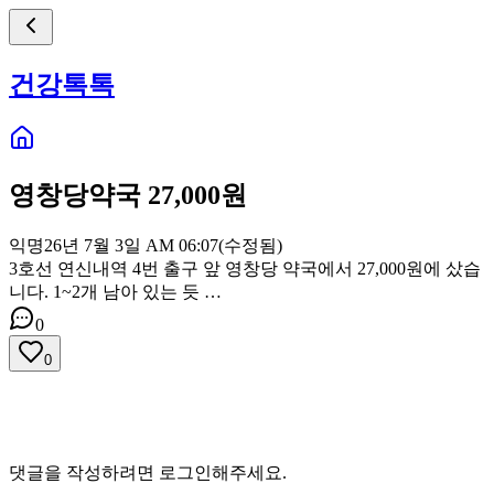
건강톡톡
영창당약국 27,000원
익명
26년 7월 3일 AM 06:07
(수정됨)
3호선 연신내역 4번 출구 앞 영창당 약국에서 27,000원에 샀습
니다. 1~2개 남아 있는 듯 …
0
0
댓글을 작성하려면 로그인해주세요.