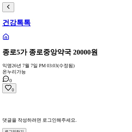
건강톡톡
종로5가 종로중앙약국 20000원
익명
26년 7월 7일 PM 03:03
(수정됨)
온누리가능
0
0
댓글을 작성하려면 로그인해주세요.
로그인하기