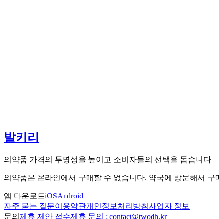
발키리
의약품 가격의 투명성을 높이고 소비자들의 선택을 돕습니다
의약품은 온라인에서 구매할 수 없습니다. 약국에 방문해서 
앱 다운로드
iOS
Android
자주 묻는 질문
이용약관
개인정보처리방침
사업자 정보
문의
제휴 제안 접수
제휴 문의 : contact@twodh.kr