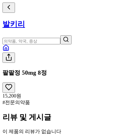
발키리
팔팔정 50mg 8정
15,200
원
#전문의약품
리뷰 및 게시글
이 제품의 리뷰가 없습니다