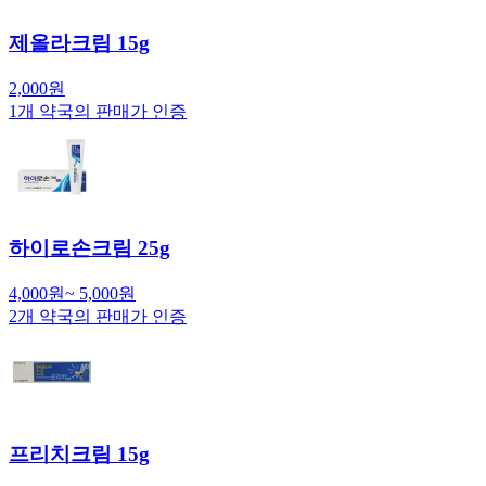
제올라크림 15g
2,000
원
1
개 약국의 판매가 인증
하이로손크림 25g
4,000
원
~
5,000
원
2
개 약국의 판매가 인증
프리치크림 15g