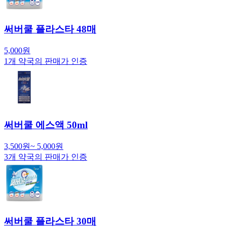
써버쿨 플라스타 48매
5,000
원
1
개 약국의 판매가 인증
써버쿨 에스액 50ml
3,500
원
~
5,000
원
3
개 약국의 판매가 인증
써버쿨 플라스타 30매