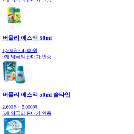
버물리 에스액 50ml
1,500
원
~
4,000
원
9
개 약국의 판매가 인증
버물리 에스액 50ml 솔타입
2,600
원
~
5,000
원
5
개 약국의 판매가 인증