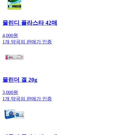
물린디 플라스타 42매
4,000
원
1
개 약국의 판매가 인증
물린더 겔 20g
3,000
원
1
개 약국의 판매가 인증