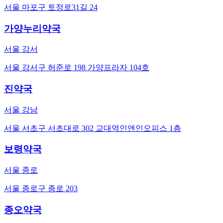
서울 마포구 토정로31길 24
가양누리약국
서울 강서
서울 강서구 허준로 198 가양프라자 104호
진약국
서울 강남
서울 서초구 서초대로 302 교대역인앤인오피스 1층
보령약국
서울 종로
서울 종로구 종로 203
종오약국