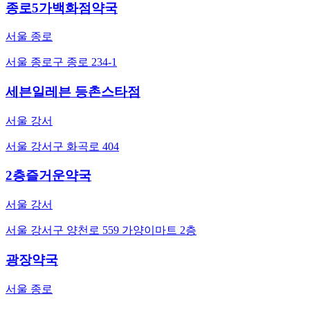
종로5가백화점약국
서울 종로
서울 종로구 종로 234-1
세븐일레븐 등촌스타점
서울 강서
서울 강서구 화곡로 404
2층즐거운약국
서울 강서
서울 강서구 양천로 559 가양이마트 2층
광장약국
서울 종로