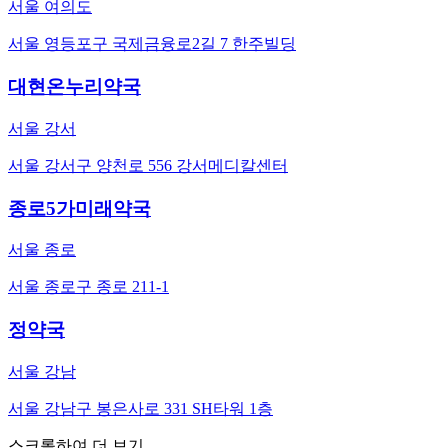
서울 여의도
서울 영등포구 국제금융로2길 7 한주빌딩
대현온누리약국
서울 강서
서울 강서구 양천로 556 강서메디칼센터
종로5가미래약국
서울 종로
서울 종로구 종로 211-1
정약국
서울 강남
서울 강남구 봉은사로 331 SH타워 1층
스크롤하여 더 보기