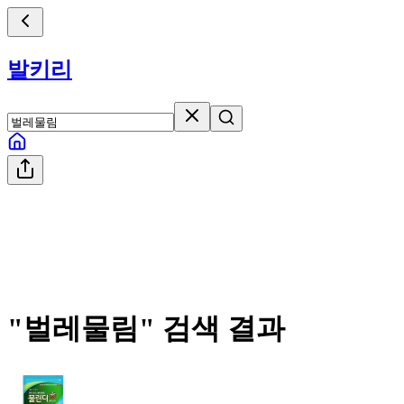
발키리
"
벌레물림
" 검색 결과