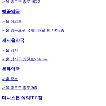
서울 종로구 종로 193-2
벚꽃약국
서울 여의도
서울 영등포구 국제금융로 10 지하2층
새서울약국
서울 강서
서울 강서구 양천로57길 9-7
온유약국
서울 종로
서울 종로구 종로 205
미니스톱 여의IFC점