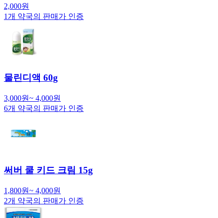
2,000
원
1
개 약국의 판매가 인증
물린디액 60g
3,000
원
~
4,000
원
6
개 약국의 판매가 인증
써버 쿨 키드 크림 15g
1,800
원
~
4,000
원
2
개 약국의 판매가 인증