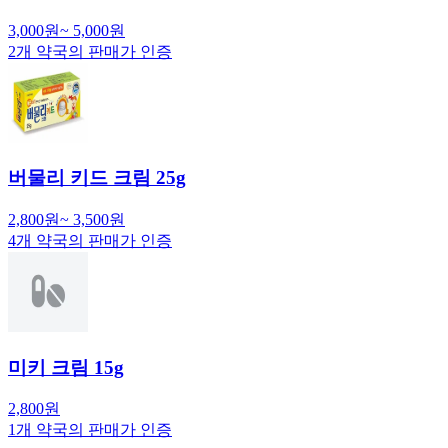
3,000
원
~
5,000
원
2
개 약국의 판매가 인증
버물리 키드 크림 25g
2,800
원
~
3,500
원
4
개 약국의 판매가 인증
미키 크림 15g
2,800
원
1
개 약국의 판매가 인증