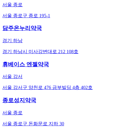
서울 종로
서울 종로구 종로 195-1
담주온누리약국
경기 하남
경기 하남시 미사강변대로 212 108호
휴베이스 엔젤약국
서울 강서
서울 강서구 양천로 476 금부빌딩 4층 402호
종로성지약국
서울 종로
서울 종로구 돈화문로 지하 30