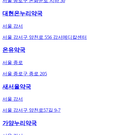
서울 종로구 돈화문로 지하 30
대현온누리약국
서울 강서
서울 강서구 양천로 556 강서메디칼센터
온유약국
서울 종로
서울 종로구 종로 205
새서울약국
서울 강서
서울 강서구 양천로57길 9-7
가양누리약국