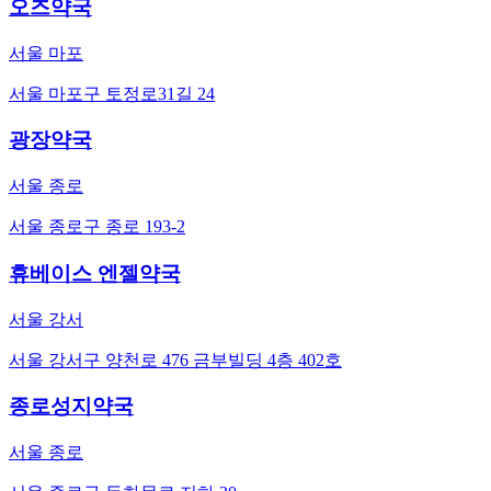
오즈약국
서울 마포
서울 마포구 토정로31길 24
광장약국
서울 종로
서울 종로구 종로 193-2
휴베이스 엔젤약국
서울 강서
서울 강서구 양천로 476 금부빌딩 4층 402호
종로성지약국
서울 종로