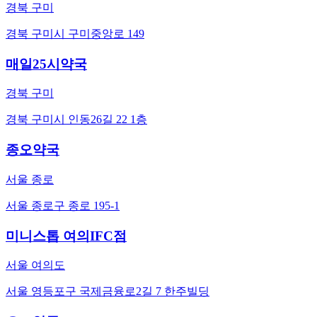
경북 구미
경북 구미시 구미중앙로 149
매일25시약국
경북 구미
경북 구미시 인동26길 22 1층
종오약국
서울 종로
서울 종로구 종로 195-1
미니스톱 여의IFC점
서울 여의도
서울 영등포구 국제금융로2길 7 한주빌딩