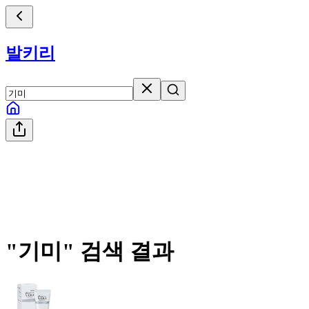
발키리
"
기미
" 검색 결과