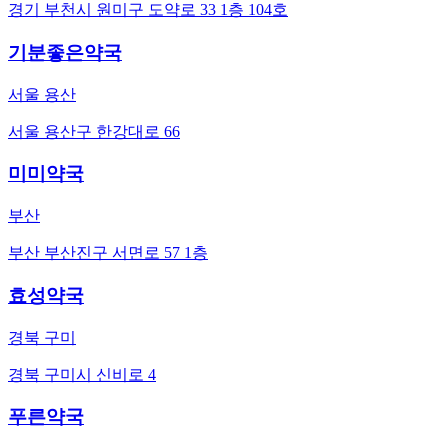
경기 부천시 원미구 도약로 33 1층 104호
기분좋은약국
서울 용산
서울 용산구 한강대로 66
미미약국
부산
부산 부산진구 서면로 57 1층
효성약국
경북 구미
경북 구미시 신비로 4
푸른약국