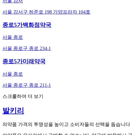
서울 강서
서울 강서구 허준로 198 가양프라자 104호
종로5가백화점약국
서울 종로
서울 종로구 종로 234-1
종로5가미래약국
서울 종로
서울 종로구 종로 211-1
스크롤하여 더 보기
발키리
의약품 가격의 투명성을 높이고 소비자들의 선택을 돕습니다