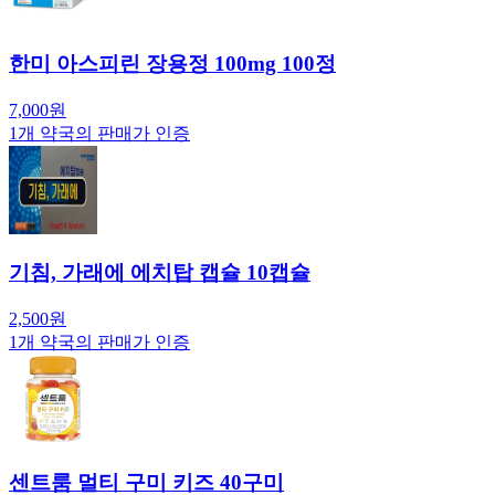
한미 아스피린 장용정 100mg 100정
7,000
원
1
개 약국의 판매가 인증
기침, 가래에 에치탑 캡슐 10캡슐
2,500
원
1
개 약국의 판매가 인증
센트룸 멀티 구미 키즈 40구미