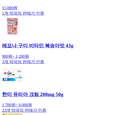
15,000
원
1
개 약국의 판매가 인증
레모나 구미 비타민 복숭아맛 43g
900
원
~
1,200
원
3
개 약국의 판매가 인증
한미 유리아 크림 200mg 50g
1,700
원
~
6,000
원
23
개 약국의 판매가 인증