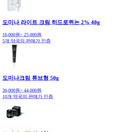
도미나 라이트 크림 히드로퀴논 2% 40g
16,000
원
~
25,000
원
5
개 약국의 판매가 인증
도미나크림 튜브형 50g
36,000
원
~
44,000
원
10
개 약국의 판매가 인증