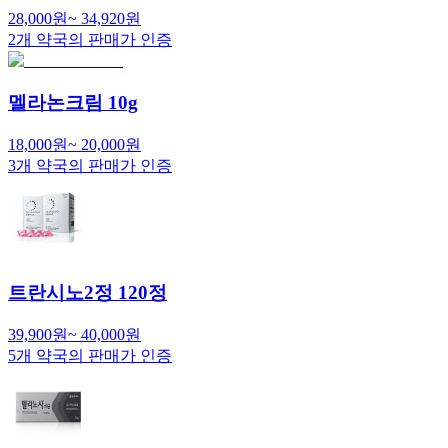
28,000
원
~
34,920
원
2
개 약국의 판매가 인증
멜라논크림 10g
18,000
원
~
20,000
원
3
개 약국의 판매가 인증
트란시노2정 120정
39,900
원
~
40,000
원
5
개 약국의 판매가 인증