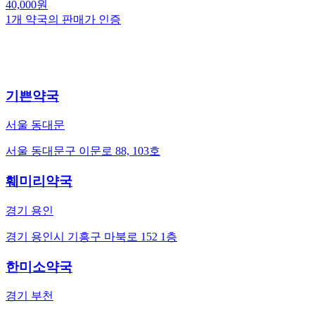
40,000
원
1
개 약국의 판매가 인증
기쁜약국
서울 동대문
서울 동대문구 이문로 88, 103호
훼미리약국
경기 용인
경기 용인시 기흥구 마북로 152 1층
한미소약국
경기 부천